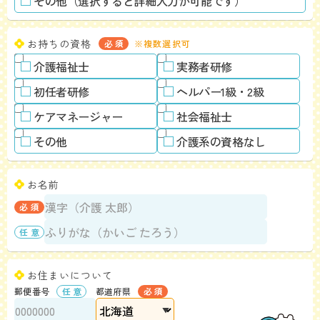
その他（選択すると詳細入力が可能です）
お持ちの資格
※複数選択可
介護福祉士
実務者研修
初任者研修
ヘルパー1級・2級
ケアマネージャー
社会福祉士
その他
介護系の資格なし
お名前
お住まいについて
郵便番号
都道府県