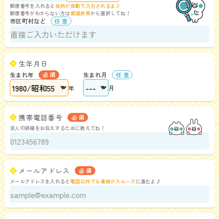
郵便番号を入れると
住所が自動で入力されるよ♪
郵便番号がわからない方は
都道府県
から選択してね！
市区町村など
生年月日
生まれ年
生まれ月
年
月
携帯電話番号
求人の詳細をお伝えするために教えてね！
メールアドレス
メールアドレスを入れると
電話以外でも連絡がスムーズ
に進むよ♪